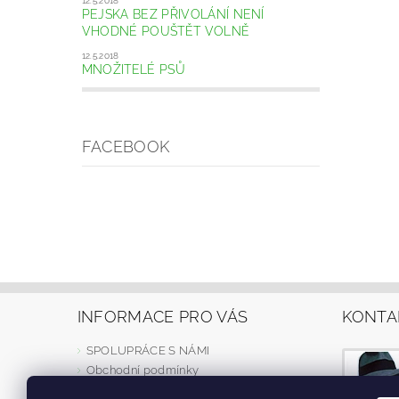
12.5.2018
PEJSKA BEZ PŘIVOLÁNÍ NENÍ
VHODNÉ POUŠTĚT VOLNĚ
12.5.2018
MNOŽITELÉ PSŮ
FACEBOOK
INFORMACE PRO VÁS
KONTA
SPOLUPRÁCE S NÁMI
Obchodní podmínky
Dodací podmínky