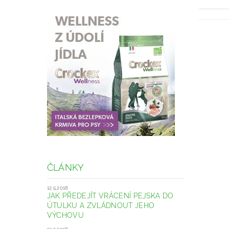
ČLÁNKY
12.5.2018
JAK PŘEDEJÍT VRÁCENÍ PEJSKA DO
ÚTULKU A ZVLÁDNOUT JEHO
VÝCHOVU