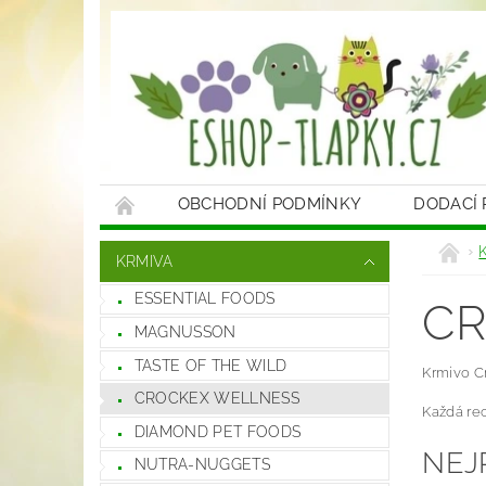
OBCHODNÍ PODMÍNKY
DODACÍ
KRMIVA
ESSENTIAL FOODS
CR
MAGNUSSON
TASTE OF THE WILD
Krmivo C
CROCKEX WELLNESS
Každá re
DIAMOND PET FOODS
NEJ
NUTRA-NUGGETS