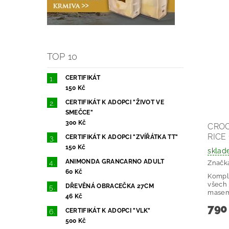
TOP 10
CERTIFIKÁT
150 Kč
CERTIFIKÁT K ADOPCI "ŽIVOT VE
SMEČCE"
300 Kč
CROC
RICE
CERTIFIKÁT K ADOPCI "ZVÍŘÁTKA TT"
150 Kč
sklad
ANIMONDA GRANCARNO ADULT
Značk
60 Kč
Komple
všech
DŘEVĚNÁ OBRACEČKA 27CM
masem
46 Kč
790
CERTIFIKÁT K ADOPCI "VLK"
500 Kč