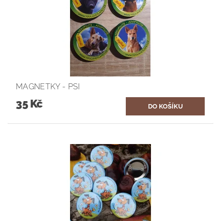
MAGNETKY - PSI
35 Kč