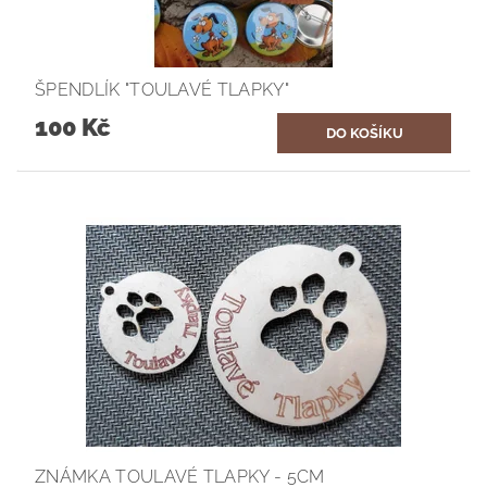
ŠPENDLÍK "TOULAVÉ TLAPKY"
100 Kč
ZNÁMKA TOULAVÉ TLAPKY - 5CM