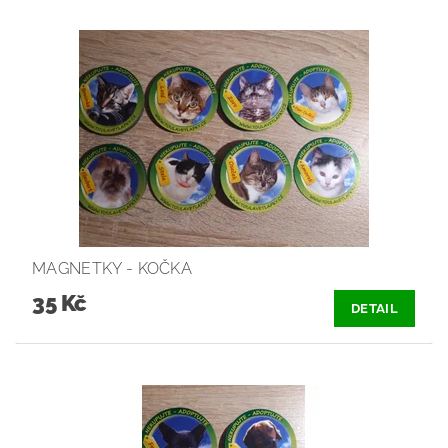
MAGNETKY - KOČKA
35 Kč
DETAIL