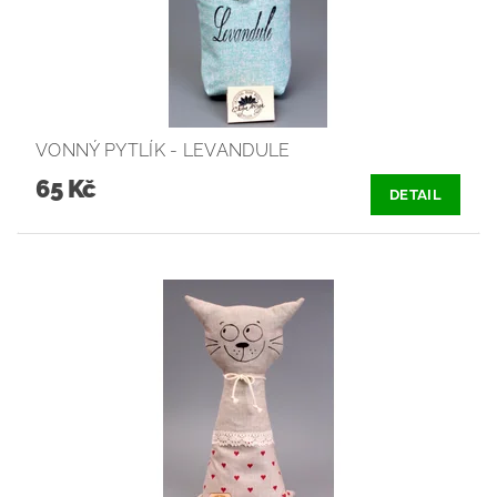
VONNÝ PYTLÍK - LEVANDULE
65 Kč
DETAIL