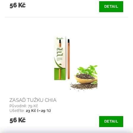
56 Kč
DETAIL
ZASAĎ TUŽKU CHIA
Původně:
79 Kč
Ušetříte
:
23 Kč (–29 %)
56 Kč
DETAIL