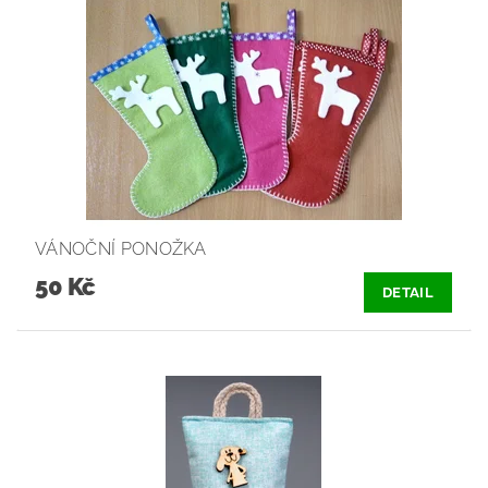
VÁNOČNÍ PONOŽKA
50 Kč
DETAIL