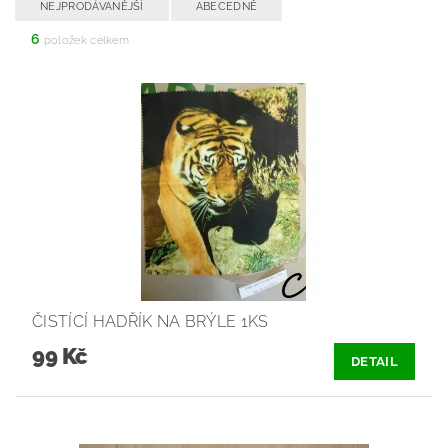
NEJPRODÁVANĚJŠÍ
ABECEDNĚ
6
položek celkem
ČISTÍCÍ HADŘÍK NA BRÝLE 1KS
99 Kč
DETAIL