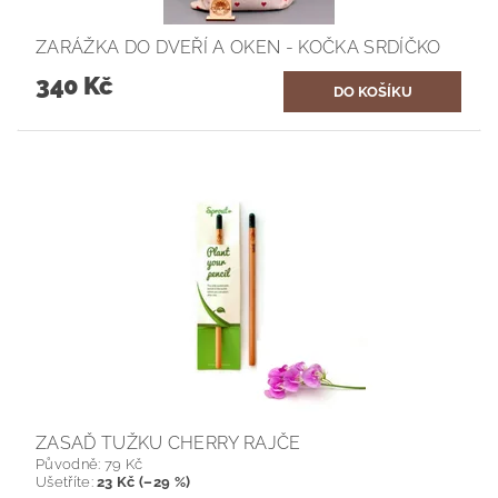
ZARÁŽKA DO DVEŘÍ A OKEN - KOČKA SRDÍČKO
340 Kč
ZASAĎ TUŽKU CHERRY RAJČE
Původně:
79 Kč
Ušetříte
:
23 Kč (–29 %)