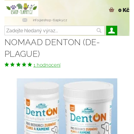
0 Kč
info@eshop-tlapky.cz
NOMAAD DENTON (DE-
PLAGUE)
1 hodnocení