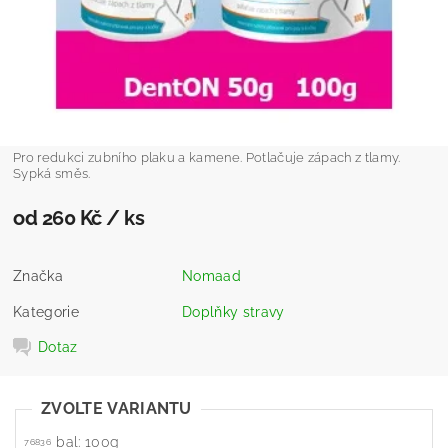
Pro redukci zubního plaku a kamene. Potlačuje zápach z tlamy.
Sypká směs.
od 260 Kč
/ ks
Značka
Nomaad
Kategorie
Doplňky stravy
Dotaz
ZVOLTE VARIANTU
bal: 100g
76836