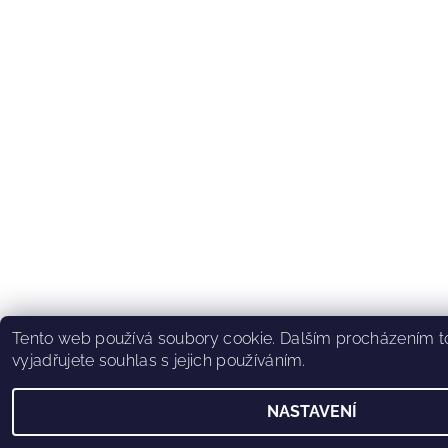
Tento web používá soubory cookie. Dalším procházením 
vyjadřujete souhlas s jejich používáním.
NASTAVENÍ