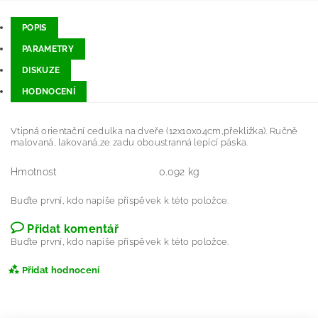
POPIS
PARAMETRY
DISKUZE
HODNOCENÍ
Vtipná orientační cedulka na dveře (12x10x04cm,překližka). Ručně
malovaná, lakovaná,ze zadu oboustranná lepící páska.
Hmotnost
0.092 kg
Buďte první, kdo napíše příspěvek k této položce.
Přidat komentář
Buďte první, kdo napíše příspěvek k této položce.
Přidat hodnocení