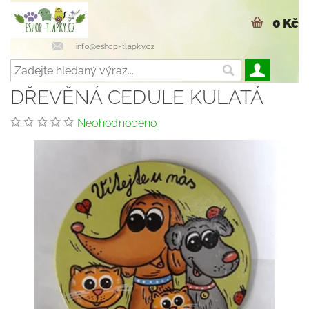
0 Kč
info@eshop-tlapky.cz
DŘEVĚNÁ CEDULE KULATÁ
Neohodnoceno