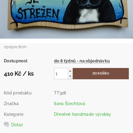
25x15x1,8cm
Dostupnost
do 8 týdnů - na objednávku
410 Kč
/ ks
Kód produktu
TT328
Značka
Ilona Šlechtová
Kategorie
Dřevěné handmade výrobky
Dotaz