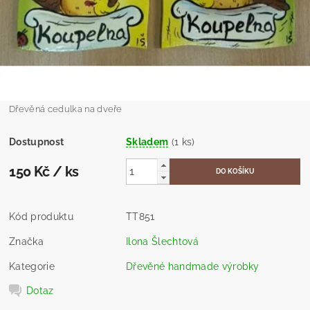
Dřevěná cedulka na dveře
Dostupnost
Skladem
(1 ks)
150 Kč
/ ks
Kód produktu
TT851
Značka
Ilona Šlechtová
Kategorie
Dřevěné handmade výrobky
Dotaz