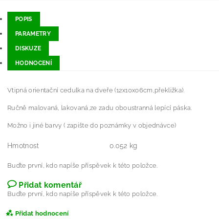
POPIS
PARAMETRY
DISKUZE
HODNOCENÍ
Vtipná orientační cedulka na dveře (12x10x06cm,překližka).
Ručně malovaná, lakovaná,ze zadu oboustranná lepící páska.
Možno i jiné barvy ( zapište do poznámky v objednávce)
Hmotnost
0.052 kg
Buďte první, kdo napíše příspěvek k této položce.
Přidat komentář
Buďte první, kdo napíše příspěvek k této položce.
Přidat hodnocení