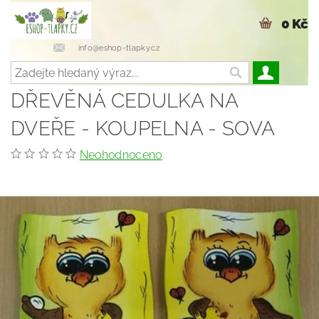
0 Kč
info@eshop-tlapky.cz
DŘEVĚNÁ CEDULKA NA
DVEŘE - KOUPELNA - SOVA
Neohodnoceno