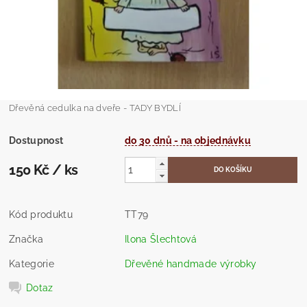
Dřevěná cedulka na dveře - TADY BYDLÍ
Dostupnost
do 30 dnů - na objednávku
150 Kč
/ ks
Kód produktu
TT79
Značka
Ilona Šlechtová
Kategorie
Dřevěné handmade výrobky
Dotaz