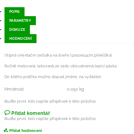
POPIS
PARAMETRY
DISKUZE
HODNOCENÍ
Vtipná orientační cedulka na dveře (12x10x04cm,překližka).
Ručně malovaná, lakovaná,ze zadu oboustranná lepící páska.
Do bílého políčka možno dopsat jméno, na vyžádání.
Hmotnost
0.052 kg
Buďte první, kdo napíše příspěvek k této položce.
Přidat komentář
Buďte první, kdo napíše příspěvek k této položce.
Přidat hodnocení