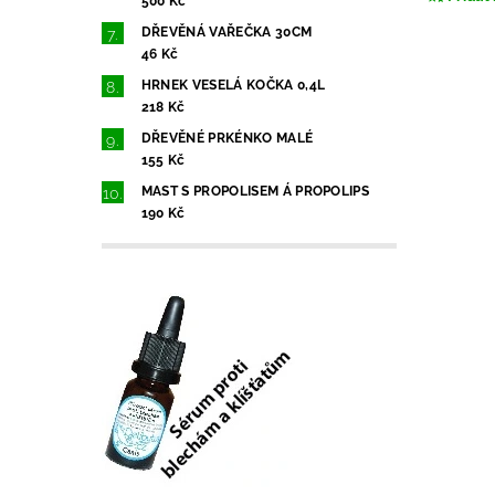
500 Kč
DŘEVĚNÁ VAŘEČKA 30CM
46 Kč
HRNEK VESELÁ KOČKA 0,4L
218 Kč
DŘEVĚNÉ PRKÉNKO MALÉ
155 Kč
MAST S PROPOLISEM Á PROPOLIPS
190 Kč