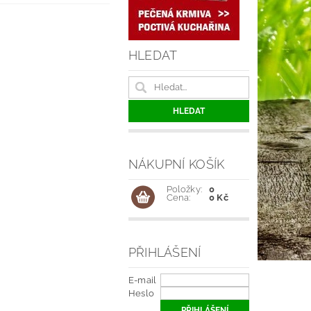
HLEDAT
NÁKUPNÍ KOŠÍK
Položky:
0
Cena:
0 Kč
PŘIHLÁŠENÍ
E-mail
Heslo