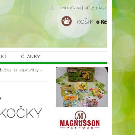
|
PŘIHLÁŠENÍ
REGISTRACE
KOŠÍK:
0 Kč
AKT
ČLÁNKY
bička na kapesníky -
A
 KOČKY