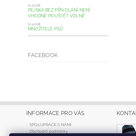
12.5.2018
PEJSKA BEZ PŘIVOLÁNÍ NENÍ
VHODNÉ POUŠTĚT VOLNĚ
12.5.2018
MNOŽITELÉ PSŮ
FACEBOOK
INFORMACE PRO VÁS
KONTA
SPOLUPRÁCE S NÁMI
Obchodní podmínky