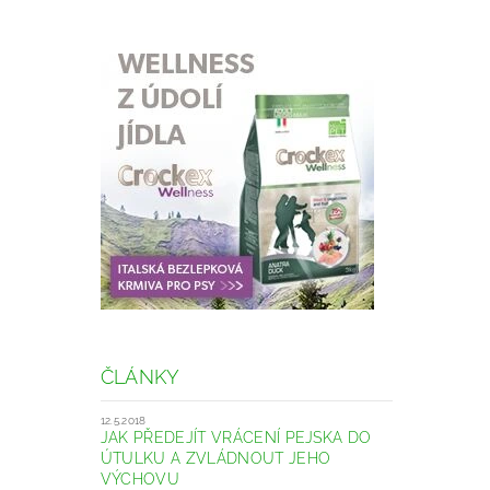
ČLÁNKY
12.5.2018
JAK PŘEDEJÍT VRÁCENÍ PEJSKA DO
ÚTULKU A ZVLÁDNOUT JEHO
VÝCHOVU