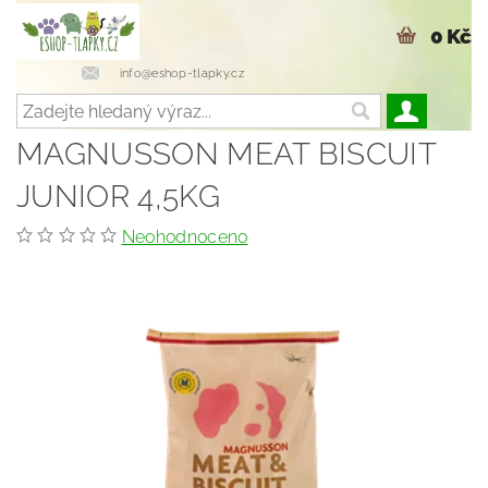
0 Kč
info@eshop-tlapky.cz
MAGNUSSON MEAT BISCUIT
JUNIOR 4,5KG
Neohodnoceno