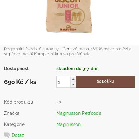
Regionální švédské suroviny - Čerstvé maso 46% (čerstvé hovězí a
vepřové maso) Kompletní krmivo pro štěnata
Dostupnost
skladem do 3-7 dní
690 Kč
/ ks
Kód produktu
47
Značka
Magnusson Petfoods
Kategorie
Magnusson
Dotaz