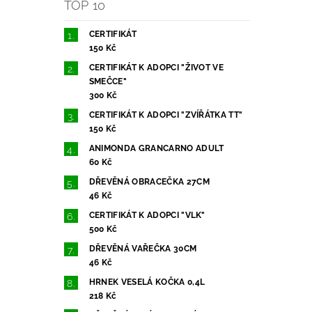
TOP 10
CERTIFIKÁT
150 Kč
CERTIFIKÁT K ADOPCI "ŽIVOT VE
SMEČCE"
300 Kč
CERTIFIKÁT K ADOPCI "ZVÍŘÁTKA TT"
150 Kč
ANIMONDA GRANCARNO ADULT
60 Kč
DŘEVĚNÁ OBRACEČKA 27CM
46 Kč
CERTIFIKÁT K ADOPCI "VLK"
500 Kč
DŘEVĚNÁ VAŘEČKA 30CM
46 Kč
HRNEK VESELÁ KOČKA 0,4L
218 Kč