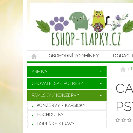
OBCHODNÍ PODMÍNKY
DODACÍ
KRMIVA
CA
CHOVATELSKÉ POTŘEBY
PAMLSKY / KONZERVY
PS
KONZERVY / KAPSIČKY
POCHOUTKY
DOPLŇKY STRAVY