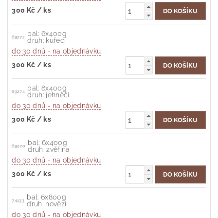
300 Kč
/ ks
bal: 6x400g
69272
druh: kuřecí
do 30 dnů - na objednávku
300 Kč
/ ks
bal: 6x400g
69274
druh: jehněčí
do 30 dnů - na objednávku
300 Kč
/ ks
bal: 6x400g
69270
druh: zvěřina
do 30 dnů - na objednávku
300 Kč
/ ks
bal: 6x800g
74133
druh: hovězí
do 30 dnů - na objednávku