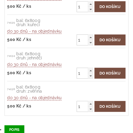
500 Kč
/ ks
bal: 6x800g
74135
druh: kuřecí
do 30 dnů - na objednávku
500 Kč
/ ks
bal: 6x800g
74134
druh: jehněčí
do 30 dnů - na objednávku
500 Kč
/ ks
bal: 6x800g
74136
druh: zvěřina
do 30 dnů - na objednávku
500 Kč
/ ks
POPIS