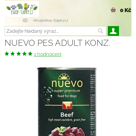
0 Kč
info@eshop-tlapky.cz
NUEVO PES ADULT KONZ.
1 hodnocení