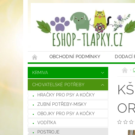
OBCHODNÍ PODMÍNKY
DODACÍ
KRMIVA
KŠ
CHOVATELSKÉ POTŘEBY
HRAČKY PRO PSY A KOČKY
OR
ZUBNÍ POTŘEBY-MISKY
OBOJKY PRO PSY A KOČKY
VODÍTKA
POSTROJE