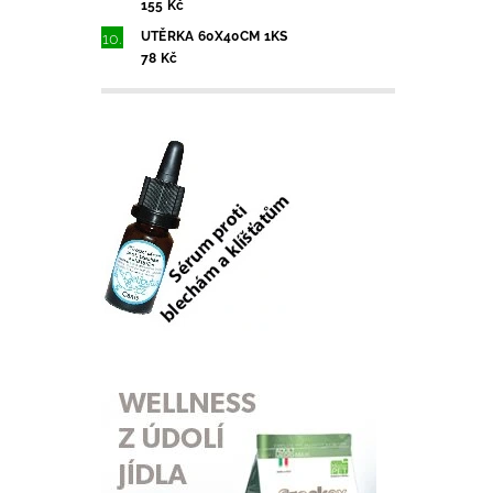
155 Kč
UTĚRKA 60X40CM 1KS
78 Kč