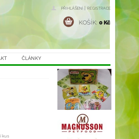
|
PŘIHLÁŠENÍ
REGISTRACE
KOŠÍK:
0 Kč
AKT
ČLÁNKY
í kus