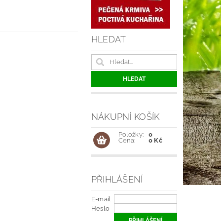
HLEDAT
NÁKUPNÍ KOŠÍK
Položky:
0
Cena:
0 Kč
PŘIHLÁŠENÍ
E-mail
Heslo