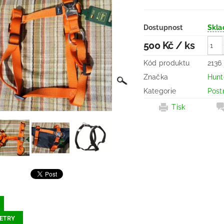
Dostupnost
Skl
500 Kč
/ ks
Kód produktu
2136
Značka
Hunt
Kategorie
Post
Tisk
ETRY