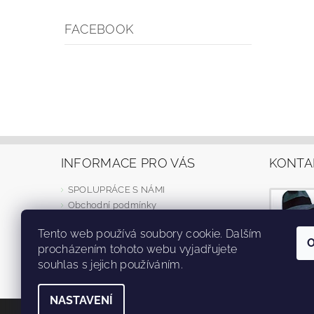
FACEBOOK
INFORMACE PRO VÁS
KONTA
SPOLUPRÁCE S NÁMI
Obchodní podmínky
Dodací podmínky
Tento web používá soubory cookie. Dalším
Reklamní předměty OS TT
procházením tohoto webu vyjadřujete
Ochrana osobních údajů
souhlas s jejich používáním.
NASTAVENÍ