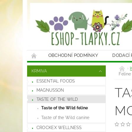
OBCHODNÍ PODMÍNKY
DODACÍ
KRMIVA
Feline
ESSENTIAL FOODS
TA
MAGNUSSON
TASTE OF THE WILD
MO
Taste of the Wild feline
Taste of the Wild canine
CROCKEX WELLNESS