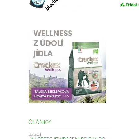
Přidat
ČLÁNKY
12.5.2018