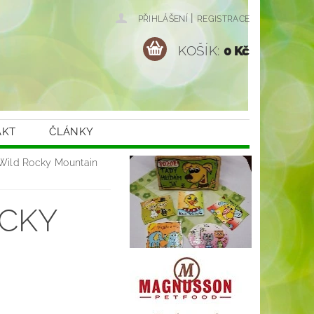
|
PŘIHLÁŠENÍ
REGISTRACE
KOŠÍK:
0 Kč
AKT
ČLÁNKY
 Wild Rocky Mountain
OCKY