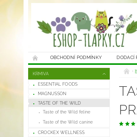
OBCHODNÍ PODMÍNKY
DODACÍ
KRMIVA
ESSENTIAL FOODS
TA
MAGNUSSON
TASTE OF THE WILD
PR
Taste of the Wild feline
Taste of the Wild canine
CROCKEX WELLNESS