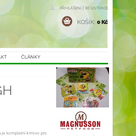
|
PŘIHLÁŠENÍ
REGISTRACE
KOŠÍK:
0 Kč
AKT
ČLÁNKY
GH
a je kompletní krmivo pro