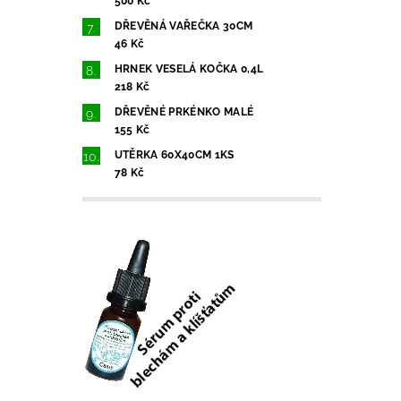
500 Kč
DŘEVĚNÁ VAŘEČKA 30CM
46 Kč
HRNEK VESELÁ KOČKA 0,4L
218 Kč
DŘEVĚNÉ PRKÉNKO MALÉ
155 Kč
UTĚRKA 60X40CM 1KS
78 Kč