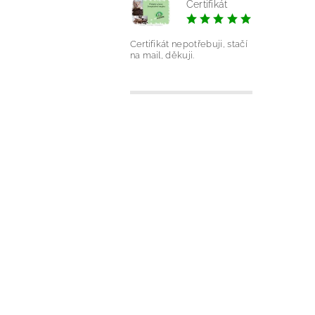
Certifikát
|
Silvie Ond
Certifikát nepotřebuji, stačí
na mail, děkuji.