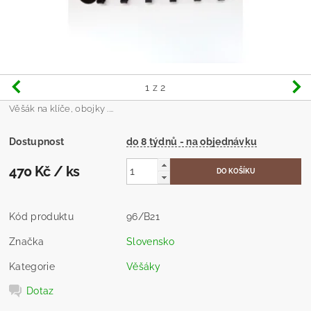
1
z 2
Věšák na klíče, obojky ....
Dostupnost
do 8 týdnů - na objednávku
470 Kč
/ ks
Kód produktu
96/B21
Značka
Slovensko
Kategorie
Věšáky
Dotaz