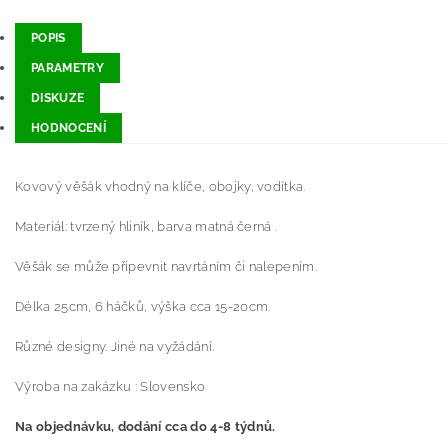
POPIS
PARAMETRY
DISKUZE
HODNOCENÍ
Kovový věšák vhodný na klíče, obojky, vodítka.
Materiál: tvrzený hliník, barva matná černá .
Věšák se může připevnit navrtáním či nalepením.
Délka 25cm, 6 háčků, výška cca 15-20cm.
Různé designy. Jiné na vyžádání.
Výroba na zakázku : Slovensko
Na objednávku, dodání cca do 4-8 týdnů.