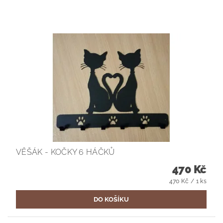
VĚŠÁK - KOČKY 6 HÁČKŮ
470 Kč
470 Kč / 1 ks