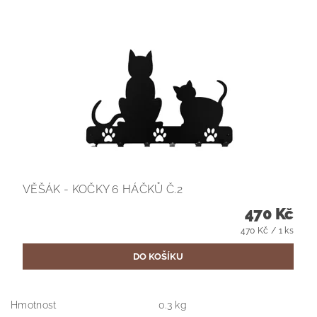
VĚŠÁK - KOČKY 6 HÁČKŮ Č.2
470 Kč
470 Kč / 1 ks
Hmotnost
0.3 kg