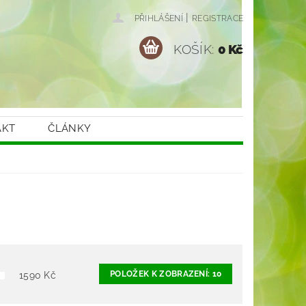
|
PŘIHLÁŠENÍ
REGISTRACE
KOŠÍK:
0 Kč
AKT
ČLÁNKY
POLOŽEK K ZOBRAZENÍ:
10
1590
Kč