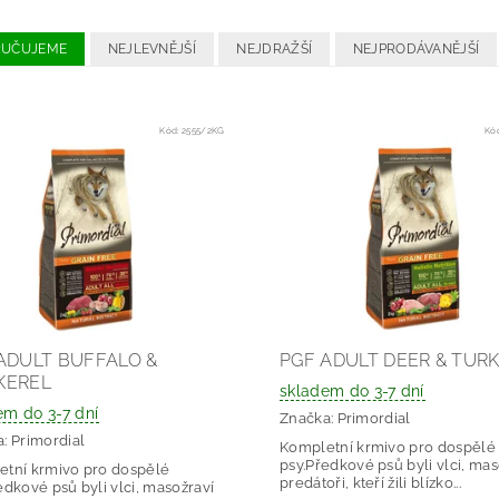
RUČUJEME
NEJLEVNĚJŠÍ
NEJDRAŽŠÍ
NEJPRODÁVANĚJŠÍ
Kód:
2555/2KG
Kó
ADULT BUFFALO &
PGF ADULT DEER & TUR
KEREL
skladem do 3-7 dní
em do 3-7 dní
Značka:
Primordial
a:
Primordial
Kompletní krmivo pro dospělé
psy.Předkové psů byli vlci, mas
tní krmivo pro dospělé
predátoři, kteří žili blízko...
edkové psů byli vlci, masožraví