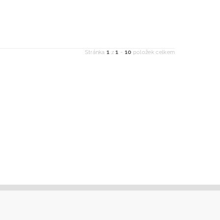
1
1
10
Stránka
z
-
položek celkem