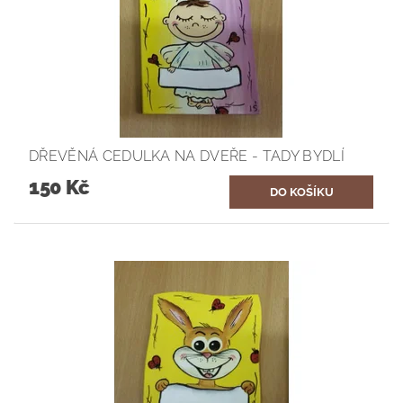
DŘEVĚNÁ CEDULKA NA DVEŘE - TADY BYDLÍ
150 Kč