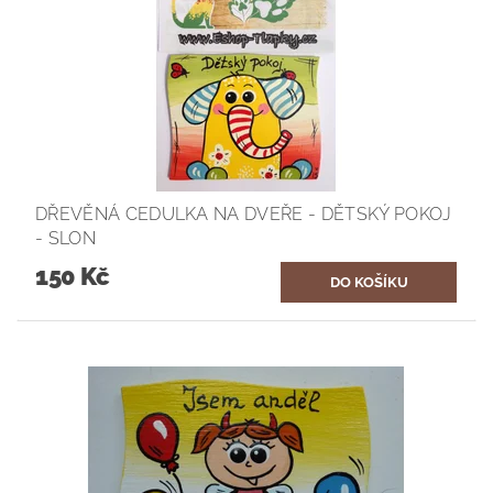
DŘEVĚNÁ CEDULKA NA DVEŘE - DĚTSKÝ POKOJ
- SLON
150 Kč