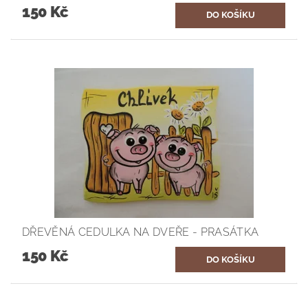
150 Kč
DŘEVĚNÁ CEDULKA NA DVEŘE - PRASÁTKA
150 Kč