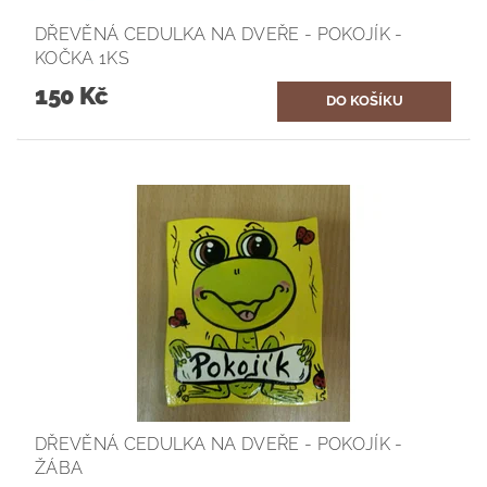
DŘEVĚNÁ CEDULKA NA DVEŘE - POKOJÍK -
KOČKA 1KS
150 Kč
DŘEVĚNÁ CEDULKA NA DVEŘE - POKOJÍK -
ŽÁBA