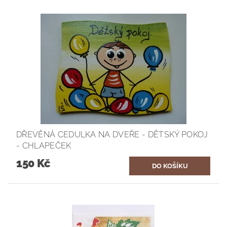
DŘEVĚNÁ CEDULKA NA DVEŘE - DĚTSKÝ POKOJ
- CHLAPEČEK
150 Kč