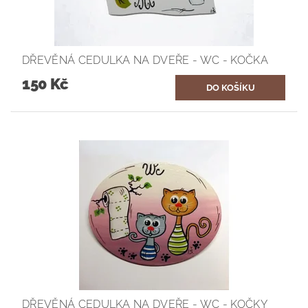
DŘEVĚNÁ CEDULKA NA DVEŘE - WC - KOČKA
150 Kč
DŘEVĚNÁ CEDULKA NA DVEŘE - WC - KOČKY