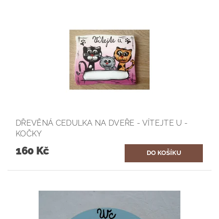
DŘEVĚNÁ CEDULKA NA DVEŘE - VÍTEJTE U -
KOČKY
160 Kč