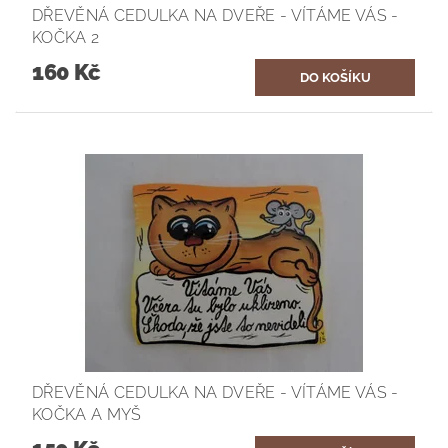
DŘEVĚNÁ CEDULKA NA DVEŘE - VÍTÁME VÁS -
KOČKA 2
160 Kč
DŘEVĚNÁ CEDULKA NA DVEŘE - VÍTÁME VÁS -
KOČKA A MYŠ