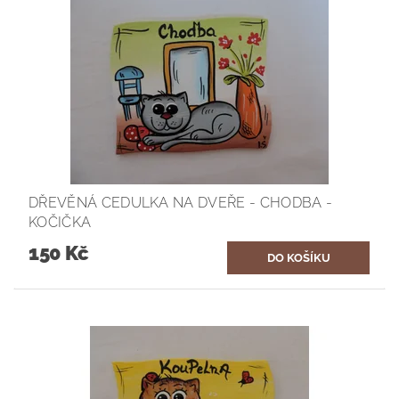
DŘEVĚNÁ CEDULKA NA DVEŘE - CHODBA -
KOČIČKA
150 Kč