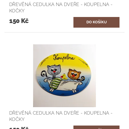
DŘEVĚNÁ CEDULKA NA DVEŘE - KOUPELNA -
KOČKY
150 Kč
DŘEVĚNÁ CEDULKA NA DVEŘE - KOUPELNA -
KOČKY