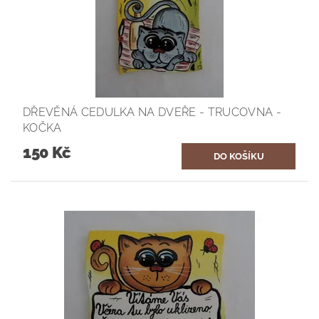
DŘEVĚNÁ CEDULKA NA DVEŘE - TRUCOVNA -
KOČKA
150 Kč