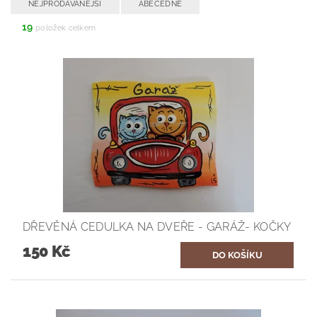
NEJPRODÁVANĚJŠÍ
ABECEDNĚ
19
položek celkem
DŘEVĚNÁ CEDULKA NA DVEŘE - GARÁŽ- KOČKY
150 Kč