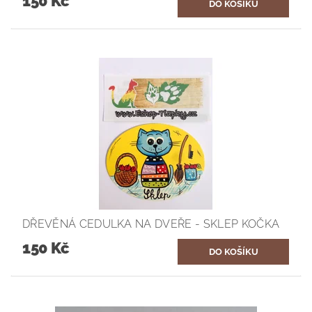
150 Kč
DŘEVĚNÁ CEDULKA NA DVEŘE - SKLEP KOČKA
150 Kč