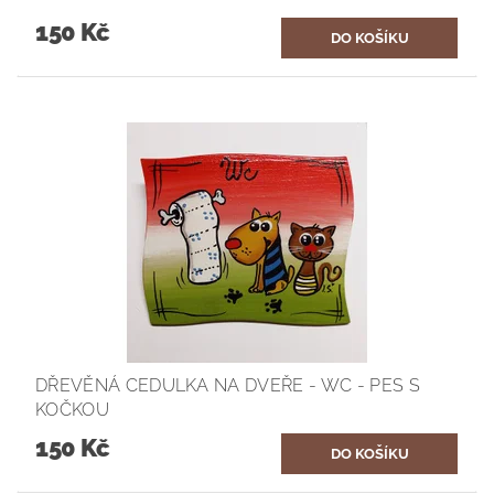
150 Kč
DŘEVĚNÁ CEDULKA NA DVEŘE - WC - PES S
KOČKOU
150 Kč