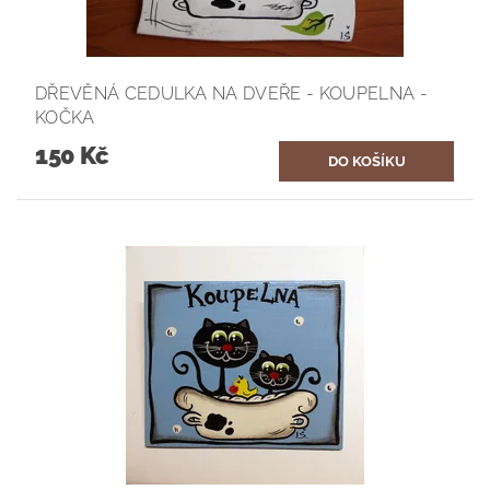
DŘEVĚNÁ CEDULKA NA DVEŘE - KOUPELNA -
KOČKA
150 Kč