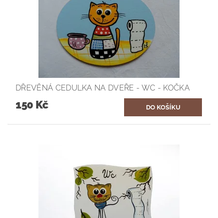
DŘEVĚNÁ CEDULKA NA DVEŘE - WC - KOČKA
150 Kč