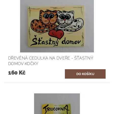
DŘEVĚNÁ CEDULKA NA DVEŘE - ŠŤASTNÝ
DOMOV KOČKY
160 Kč