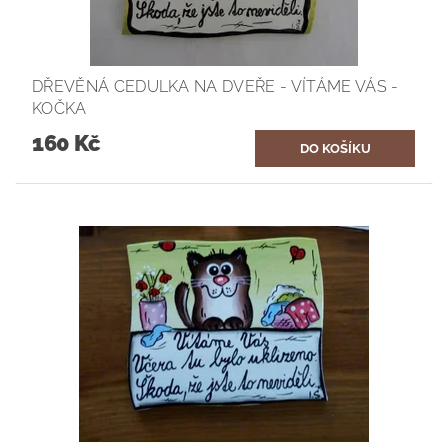
DŘEVĚNÁ CEDULKA NA DVEŘE - VÍTÁME VÁS -
KOČKA
160 Kč